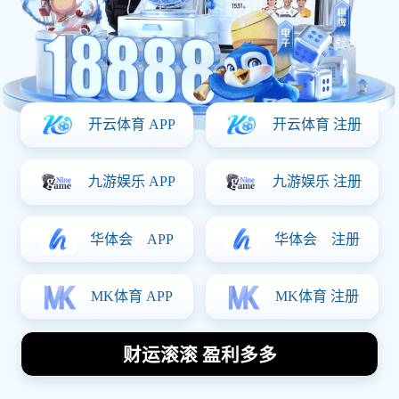
英冠联赛
伯恩利
-
谢周三
今晚 23:00
今日赛程
更多 >
比
时间
赛事
主队
客队
状态
分
米德尔
赫尔
未开
19:45
英冠
-
斯堡
城
始