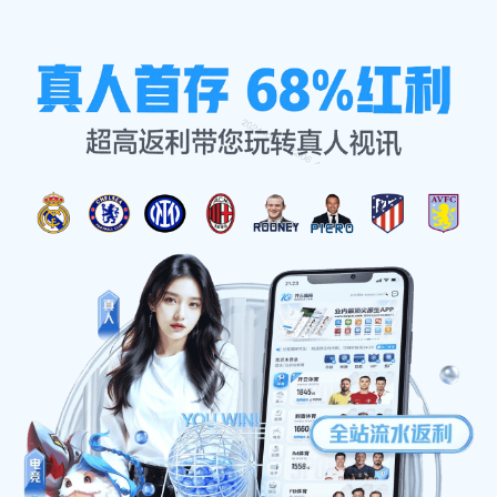
24
直播
网
首页
足球直播
篮球直播
赛程表
英冠专区
今日英冠焦点战
英冠联赛
莱斯特城
2 - 1
诺丁汉森林
全场结束
英冠联赛
桑德兰
0 - 0
斯旺西
下半场 65'