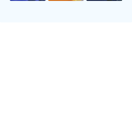
欧洲最具竞争力的次级联赛之一，每年吸引着全球
无数球迷的目光。对于想要重返英超的球队来说，
英冠不仅是练兵场，更是通往顶级联赛的必经之
路。
1. 升班马与老牌劲旅的对决
本赛季，莱斯特城、伊普斯维奇等球队展现了强大
的冲超决心。莱斯特城在休赛期的引援动作频频，
旨在巩固其在英冠的统治力。与此同时，像桑德兰
这样的传统强队也在寻求复兴，他们在主场球迷的
支持下，往往能爆发出惊人的战斗力。
2. 战术演变：高位逼抢成为主流
近年来，英冠联赛的战术风格发生了显著变化。随
着英超战术理念的向下渗透，越来越多的英冠教练
开始采用高位逼抢和快速转换进攻的策略。这使得
比赛节奏加快，进球数也随之增加。对于观众而