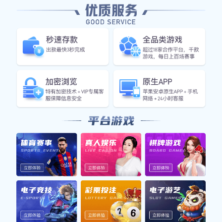
查尔
未开
20:00
英甲
林肯城
-
顿
始
英足
布莱克
普雷
未开
22:00
-
总杯
浦
斯顿
始
布里斯
女王
未开
23:00
英冠
-
托城
公园
始
英冠深度解析
2023-2024赛季英冠联赛前瞻：升级
资格赛争夺白热化
英格兰足球冠军联赛（EFL Championship）作为